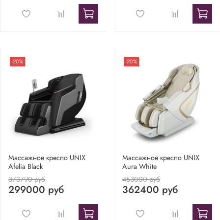
-20%
-20%
Массажное кресло UNIX
Массажное кресло UNIX
Afelia Black
Aura White
373790 руб
453000 руб
299000 руб
362400 руб