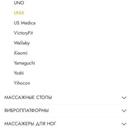
UNO
UNIX
US Medica
VictoryFit
Wallaby
Xiaomi
Yamaguchi
Yoshi
Yihocon
МАССАЖНЫЕ СТОЛЫ
ВИБРОПЛАТФОРМЫ
МАССАЖЕРЫ ДЛЯ НОГ