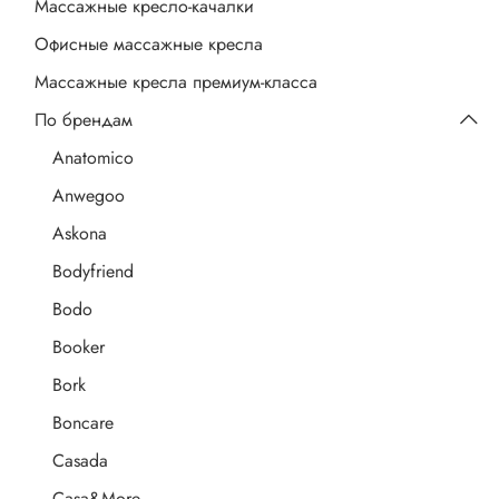
Массажные кресло-качалки
Офисные массажные кресла
Массажные кресла премиум-класса
По брендам
Anatomico
Anwegoo
Askona
Bodyfriend
Bodo
Booker
Bork
Boncare
Casada
Casa&More