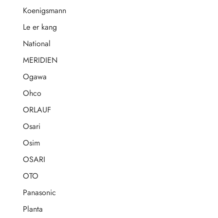
Koenigsmann
Le er kang
National
MERIDIEN
Ogawa
Ohco
ORLAUF
Osari
Osim
OSARI
OTO
Panasonic
Planta