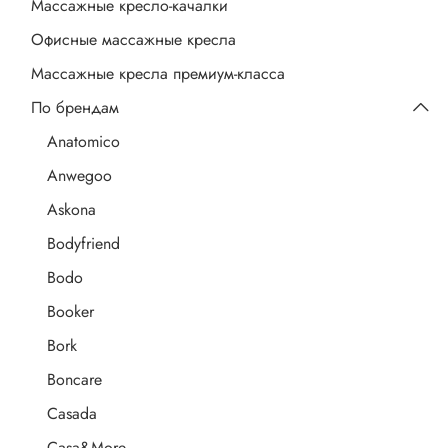
Массажные кресло-качалки
Офисные массажные кресла
Массажные кресла премиум-класса
По брендам
Anatomico
Anwegoo
Askona
Bodyfriend
Bodo
Booker
Bork
Boncare
Casada
Casa&More