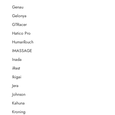
Genau
Gelonya
GTRacer
Hatico Pro
HumanTouch
IMASSAGE
Inada
iRest
Ikigai
Jera
Johnson
Kahuna
Kroning