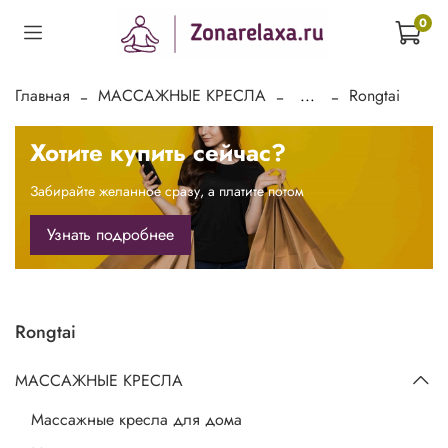
0
Главная
МАССАЖНЫЕ КРЕСЛА
...
Rongtai
Хотите купить сейчас?
Забирайте желанное сразу, а платите потом
Узнать подробнее
Rongtai
МАССАЖНЫЕ КРЕСЛА
Массажные кресла для дома