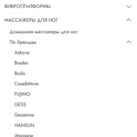
ВИБРОПЛАТФОРМЫ
МАССАЖЕРЫ ДЛЯ НОГ
Домашние массажеры для ног
По брендам
Askona
Bradex
Bodo
Casa&More
FUJIMO
GESS
Gezatone
HANSUN
iMassage