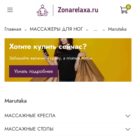
0
Главная
МАССАЖЕРЫ ДЛЯ НОГ
...
Marutaka
Хотите купить сейчас?
Забирайте желанное сразу, а платите потом
Узнать подробнее
Marutaka
МАССАЖНЫЕ КРЕСЛА
МАССАЖНЫЕ СТОЛЫ