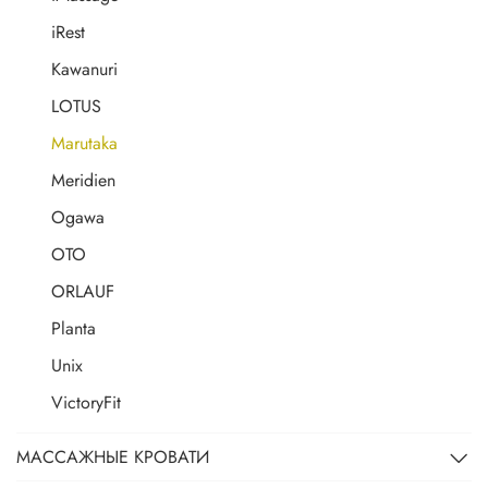
iRest
Kawanuri
LOTUS
Marutaka
Meridien
Ogawa
OTO
ORLAUF
Planta
Unix
VictoryFit
МАССАЖНЫЕ КРОВАТИ