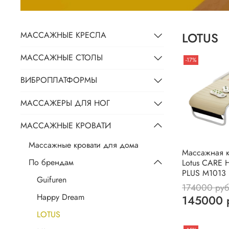
LOTUS
МАССАЖНЫЕ КРЕСЛА
МАССАЖНЫЕ СТОЛЫ
-17%
ВИБРОПЛАТФОРМЫ
МАССАЖЕРЫ ДЛЯ НОГ
МАССАЖНЫЕ КРОВАТИ
Массажные кровати для дома
Массажная к
По брендам
Lotus CARE 
PLUS М1013
Guifuren
174000 ру
Happy Dream
145000 
LOTUS