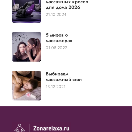
массажных кресел
для дома 2026
21.10.2024
5 мифов о
массажерах
01.08.2022
Выбираем
массажный стол
13.12.2021