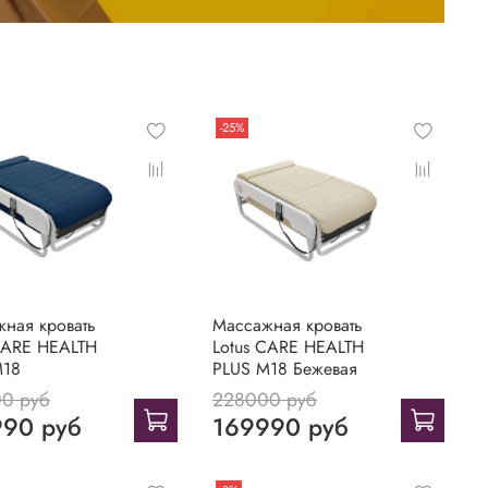
-25%
ная кровать
Массажная кровать
CARE HEALTH
Lotus CARE HEALTH
M18
PLUS M18 Бежевая
0 руб
228000 руб
90 руб
169990 руб