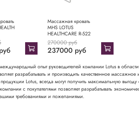
ровать
Массажная кровать
HEALTH
MHS LOTUS
HEALTHCARE R-522
б
270000 руб
руб
237000 руб
й международный опыт руководителей компании Lotus в област
зволяет разрабатывать и производить качественное массажное 
продукции Lotus, всегда могут получить максимальную выгоду
 компании с покупателями позволяет разрабатывать экономичес
вашими требованиями и пожеланиями.