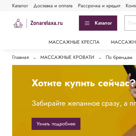
Каталог
Доставка и оплата
Рассрочка и кредит
Конт
Каталог
МАССАЖНЫЕ КРЕСЛА
МАССАЖН
Главная
МАССАЖНЫЕ КРОВАТИ
По брендам
Хотите купить сейчас?
Забирайте желанное сразу, а пл
Узнать подробнее