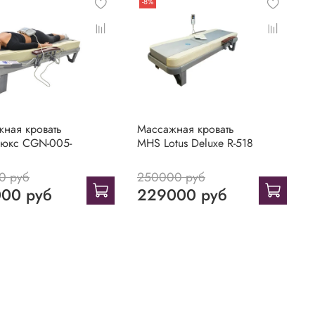
-8%
ная кровать
Массажная кровать
Люкс CGN-005-
MHS Lotus Deluxe R-518
0 руб
250000 руб
00 руб
229000 руб