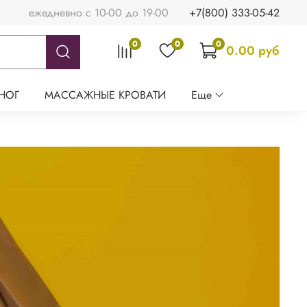
ежедневно с 10-00 до 19-00
+7(800) 333-05-42
0
0
0
0.00 руб
НОГ
МАССАЖНЫЕ КРОВАТИ
Еще