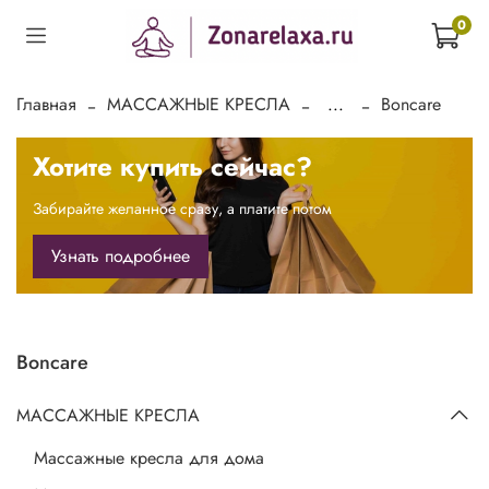
0
Главная
МАССАЖНЫЕ КРЕСЛА
...
Boncare
Хотите купить сейчас?
Забирайте желанное сразу, а платите потом
Узнать подробнее
Boncare
МАССАЖНЫЕ КРЕСЛА
Массажные кресла для дома