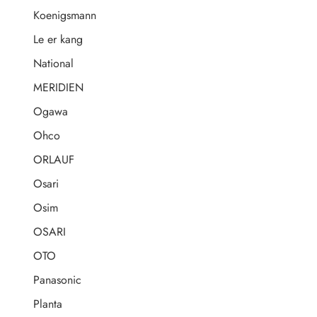
Koenigsmann
Le er kang
National
MERIDIEN
Ogawa
Ohco
ORLAUF
Osari
Osim
OSARI
OTO
Panasonic
Planta