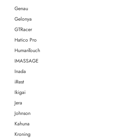
Genau
Gelonya
GTRacer
Hatico Pro
HumanTouch
IMASSAGE
Inada
iRest
Ikigai
Jera
Johnson
Kahuna
Kroning