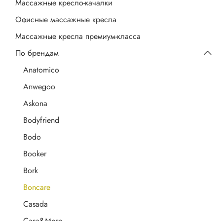
Массажные кресло-качалки
Офисные массажные кресла
Массажные кресла премиум-класса
По брендам
Anatomico
Anwegoo
Askona
Bodyfriend
Bodo
Booker
Bork
Boncare
Casada
Casa&More