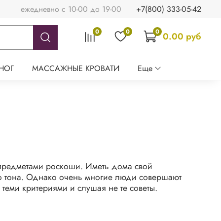
ежедневно с 10-00 до 19-00
+7(800) 333-05-42
0
0
0
0.00 руб
НОГ
МАССАЖНЫЕ КРОВАТИ
Еще
предметами роскоши. Иметь дома свой
о тона. Однако очень многие люди совершают
теми критериями и слушая не те советы.