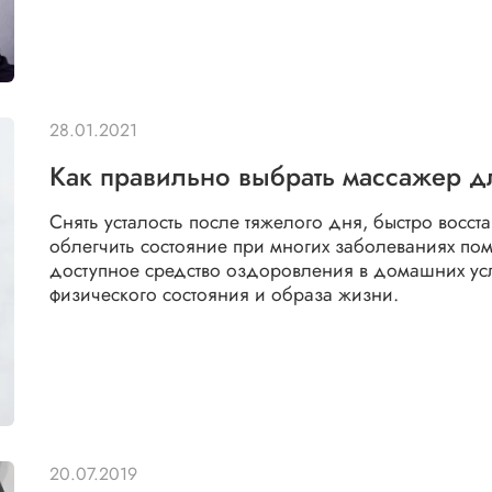
28.01.2021
Как правильно выбрать массажер д
Снять усталость после тяжелого дня, быстро восста
облегчить состояние при многих заболеваниях пом
доступное средство оздоровления в домашних усл
физического состояния и образа жизни.
20.07.2019