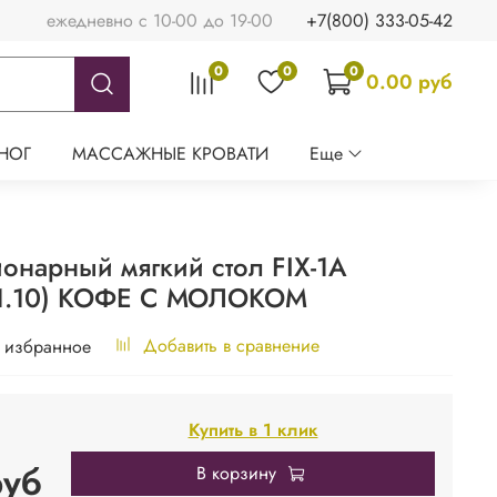
ежедневно с 10-00 до 19-00
+7(800) 333-05-42
0
0
0
0.00 руб
НОГ
МАССАЖНЫЕ КРОВАТИ
Еще
онарный мягкий стол FIX-1A
31.10) КОФЕ С МОЛОКОМ
Добавить в сравнение
 избранное
Купить в 1 клик
руб
В корзину