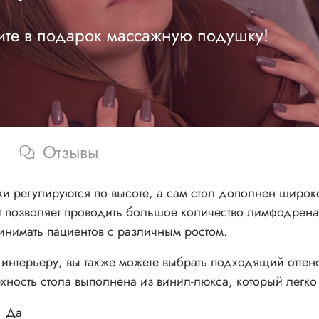
ите в подарок массажную подушку!
Отзывы
жки регулируются по высоте, а сам стол дополнен широ
ый позволяет проводить большое количество лимфодре
ринимать пациентов с различным ростом.
интерьеру, вы также можете выбрать подходящий оттен
хность стола выполнена из винил-люкса, который легко
Да