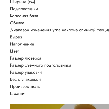
Ширина (см)
Подлокотники
Колесная база
Обивка
Диапазон изменения угла наклона спинной секци
Вырез
Наполнение
Цвет
Размер люверса
Размер съёмного подголовника
Размер упаковки
Вес с упаковкой
Производитель
Гарантия