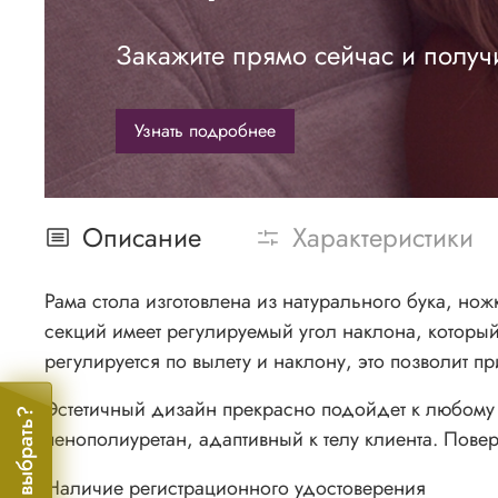
Закажите прямо сейчас и получ
Узнать подробнее
Описание
Характеристики
Рама стола изготовлена из натурального бука, но
секций имеет регулируемый угол наклона, котор
регулируется по вылету и наклону, это позволит п
Эстетичный дизайн прекрасно подойдет к любому 
Помочь выбрать?
пенополиуретан, адаптивный к телу клиента. Повер
Наличие регистрационного удостоверения