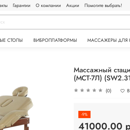
акты
Гарантии
О компании
Акции
Помогите выбрать!
ЫЕ СТОЛЫ
ВИБРОПЛАТФОРМЫ
МАССАЖЕРЫ ДЛЯ 
Массажный стаци
(МСТ-7Л) (SW2.
(0)
В
-9%
41000.00 