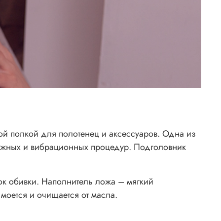
кой полкой для полотенец и аксессуаров. Одна из
нажных и вибрационных процедур. Подголовник
ок обивки. Наполнитель ложа – мягкий
 моется и очищается от масла.