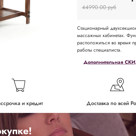
44990.00 руб
Стационарный двухсекцио
массажных кабинетах. Фун
расположиться во время п
работы специалиста.
Дополнительная СКИД
ассрочка и кредит
Доставка по всей Р
купке!