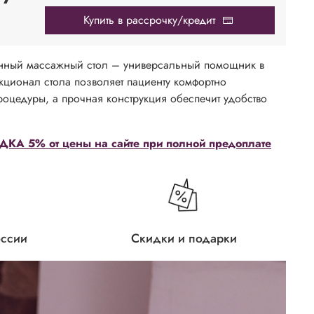
Купить в рассрочку/кредит
нный массажный стол – универсальный помощник в
кционал стола позволяет пациенту комфортно
роцедуры, а прочная конструкция обеспечит удобство
КА 5% от цены на сайте при полной предоплате
оссии
Скидки и подарки