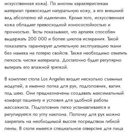
искусственная кожа). По многим характеристикам
материал превосходит натуральную кожу, а его внешний
вид абсолютно ей идентичен. Кроме того, искусственная
кожа обладает превосходной износостойкостью и
прочностью. Тесты показывают, что арпатек способен
выдержать 200 000 и более циклов истирания. Такой
показатель гарантирует длительную эксплуатацию ткани
без намека на потерю свойств. Также необходимо отметить
легкость чистки материала. Достаточно будет регулярно
вытирать его влажной тряпкой.
В комплект стола Los Angeles входит несколько съемных
модулей, а именно полка для рук, подголовник, валик
под шею. Они предназначены создавать максимальный
комфорт пациенту и условия для удобной работы
массажиста. Подголовник легко устанавливается и
регулируется по углу наклона. Полочку для рук можно
закрепить на необходимой высоте посредством гибкой
ленты. В столе имеется специальное отверстие для лица