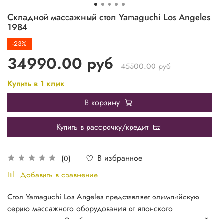
Складной массажный стол Yamaguchi Los Angeles
1984
-23%
34990.00 руб
45500.00 руб
Купить в 1 клик
В корзину
Купить в рассрочку/кредит
В избранное
(0)
Добавить в сравнение
Стол Yamaguchi Los Angeles представляет олимпийскую
серию массажного оборудования от японского