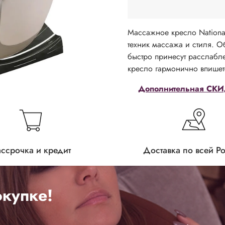
Массажное кресло Nation
техник массажа и стиля. О
быстро принесут расслабл
кресло гармонично впишет
Дополнительная СКИД
ассрочка и кредит
Доставка по всей Р
купке!