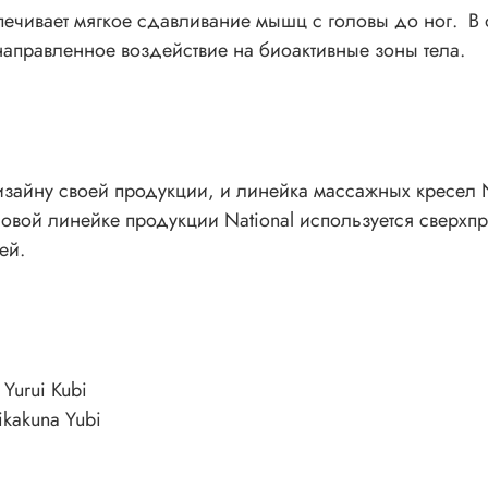
ечивает мягкое сдавливание мышц с головы до ног. В
аправленное воздействие на биоактивные зоны тела.
изайну своей продукции, и линейка массажных кресел N
вой линейке продукции National используется сверхпр
ей.
Yurui Kubi
ikakuna Yubi