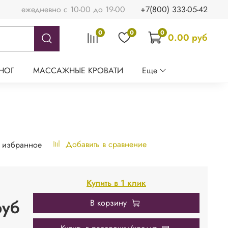
ежедневно с 10-00 до 19-00
+7(800) 333-05-42
0
0
0
0.00 руб
НОГ
МАССАЖНЫЕ КРОВАТИ
Еще
Добавить в сравнение
 избранное
Купить в 1 клик
руб
В корзину