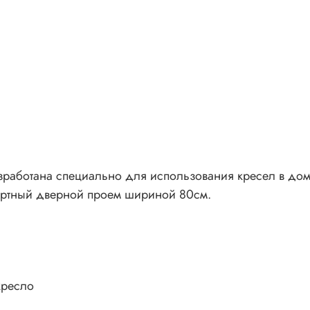
зработана специально для использования кресел в до
ндартный дверной проем шириной 80см.
кресло