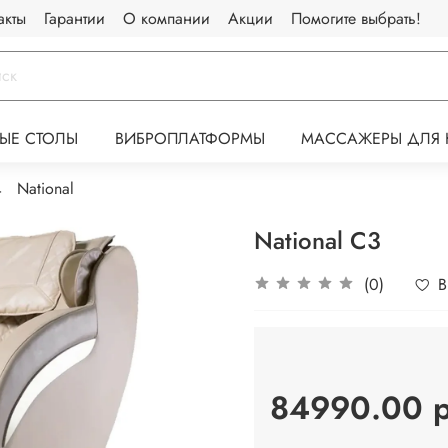
акты
Гарантии
О компании
Акции
Помогите выбрать!
ЫЕ СТОЛЫ
ВИБРОПЛАТФОРМЫ
МАССАЖЕРЫ ДЛЯ 
National
National C3
(0)
В
84990.00 