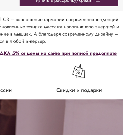
Купить в рассрочку/кредит
al С3 – воплощение гармонии современных тенденций
бновленные техники массажа наполнят тело энергией и
ение в мышцах. А благодаря современному дизайну –
ся в любой интерьер.
КА 5% от цены на сайте при полной предоплате
оссии
Скидки и подарки