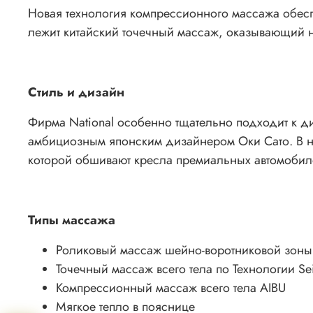
Новая технология компрессионного массажа обесп
лежит китайский точечный массаж, оказывающий н
Стиль и дизайн
Фирма National особенно тщательно подходит к д
амбициозным японским дизайнером Оки Сато. В но
которой обшивают кресла премиальных автомобил
Типы массажа
Роликовый массаж шейно-воротниковой зоны 
Точечный массаж всего тела по Технологии Se
Компрессионный массаж всего тела AIBU
Мягкое тепло в пояснице