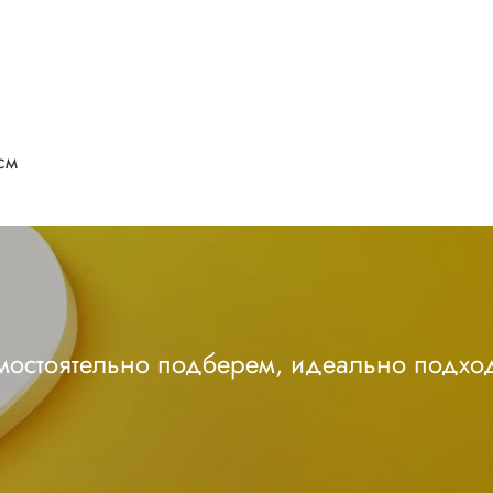
см
амостоятельно подберем, идеально подхо