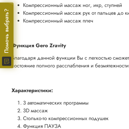
Компрессионный массаж ног, икр, ступней
Помочь выбрать?
Компрессионный массаж рук от пальцев до к
Компрессионный массаж плеч
Функция Gero Zravity
Благодаря данной функции Вы с легкостью сможет
состояние полного расслабления и безмятежности
Характеристики:
3 автоматических программы
3D массаж
Столько-то компрессионных подушек
Функция ПАУЗА