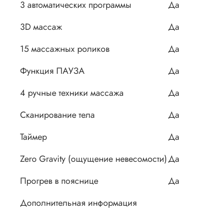
3 автоматических программы
Да
3D массаж
Да
15 массажных роликов
Да
Функция ПАУЗА
Да
4 ручные техники массажа
Да
Сканирование тела
Да
Таймер
Да
Zero Gravity (ощущение невесомости)
Да
Прогрев в пояснице
Да
Дополнительная информация