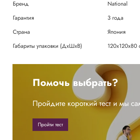
Бренд
National
Гарантия
3 года
Страна
Япония
Габариты упаковки (ДхШхВ)
120х120х80 
Помочь выбрать?
Пройдите короткий тест и мы с
Пройти тест