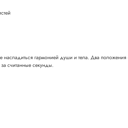
истей
е насладиться гармонией души и тела. Два положения ф
 за считанные секунды.