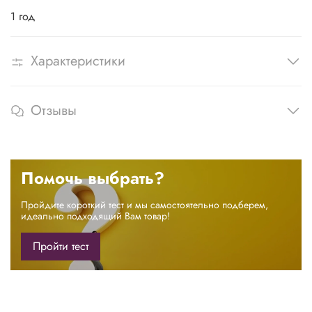
1 год
Характеристики
Отзывы
Помочь выбрать?
Пройдите короткий тест и мы самостоятельно подберем,
идеально подходящий Вам товар!
Пройти тест