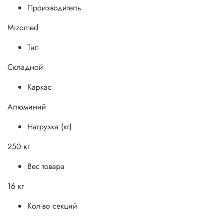
Производитель
Mizomed
Тип
Складной
Каркас
Алюминий
Нагрузка (кг)
250 кг
Вес товара
16 кг
Кол-во секций