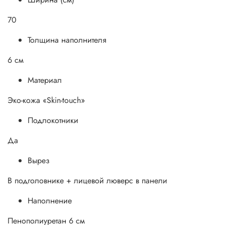
70
Толщина наполнителя
6 см
Материал
Эко-кожа «Skin-touch»
Подлокотники
Да
Вырез
В подголовнике + лицевой люверс в панели
Наполнение
Пенополиуретан 6 см