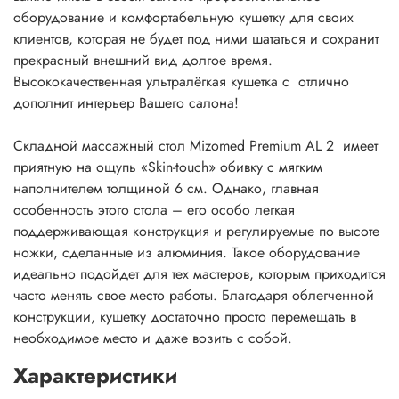
оборудование и комфортабельную кушетку для своих
клиентов, которая не будет под ними шататься и сохранит
прекрасный внешний вид долгое время.
Высококачественная ультралёгкая кушетка c отлично
дополнит интерьер Вашего салона!
Складной массажный стол Mizomed Premium AL 2 имеет
приятную на ощупь «Skin-touch» обивку с мягким
наполнителем толщиной 6 см. Однако, главная
особенность этого стола – его особо легкая
поддерживающая конструкция и регулируемые по высоте
ножки, сделанные из алюминия. Такое оборудование
идеально подойдет для тех мастеров, которым приходится
часто менять свое место работы. Благодаря облегченной
конструкции, кушетку достаточно просто перемещать в
необходимое место и даже возить с собой.
Характеристики