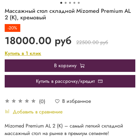
Массажный стол складной Mizomed Premium AL
2 (K), кремовый
-20%
18000.00 руб
22500.00 руб
Купить в 1 клик
В корзину
Купить в рассрочку/кредит
В избранное
(0)
Добавить в сравнение
Mizomed Premium AL 2 (K) – cамый легкий складной
массажный стол на рынке в премиум сегменте!