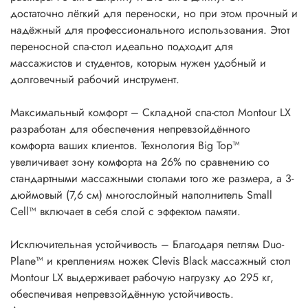
достаточно лёгкий для переноски, но при этом прочный и
надёжный для профессионального использования. Этот
переносной спа-стол идеально подходит для
массажистов и студентов, которым нужен удобный и
долговечный рабочий инструмент.
Максимальный комфорт – Складной спа-стол Montour LX
разработан для обеспечения непревзойдённого
комфорта ваших клиентов. Технология Big Top™
увеличивает зону комфорта на 26% по сравнению со
стандартными массажными столами того же размера, а 3-
дюймовый (7,6 см) многослойный наполнитель Small
Cell™ включает в себя слой с эффектом памяти.
Исключительная устойчивость – Благодаря петлям Duo-
Plane™ и креплениям ножек Clevis Black массажный стол
Montour LX выдерживает рабочую нагрузку до 295 кг,
обеспечивая непревзойдённую устойчивость.