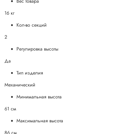
Вес товара
16 кг
Кол-во секций
2
Регулировка высоты
Да
Тип изделия
Механический
Минимальная высота
61 см
Максимальная высота
86 см