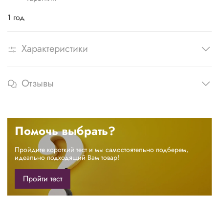
1 год
Характеристики
Отзывы
Помочь выбрать?
Пройдите короткий тест и мы самостоятельно подберем,
идеально подходящий Вам товар!
Пройти тест