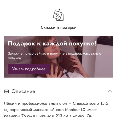
Скидки и подарки
Подарок к каждой покупке!
Закажите прямо сейчас и получите в подарок массажную
подушку!
Узнать подробнее
Описание
Лёгкий и профессиональный стол – С весом всего 15,5
кг, портативный массажный стол Montour LX имеет
размеры 76 см в ширину и 213 см в длину. Он