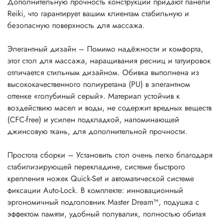
Дополнительную прочность конструкции придают панели
Reiki, что гарантирует вашим клиентам стабильную и
безопасную поверхность для массажа.
Элегантный дизайн – Помимо надёжности и комфорта,
этот стол для массажа, наращивания ресниц и татуировок
отличается стильным дизайном. Обивка выполнена из
высококачественного полиуретана (PU) в элегантном
оттенке «голубиный серый». Материал устойчив к
воздействию масел и воды, не содержит вредных веществ
(CFC-free) и усилен подкладкой, напоминающей
джинсовую ткань, для дополнительной прочности.
Простота сборки – Установить стол очень легко благодаря
стабилизирующей перекладине, системе быстрого
крепления ножек Quick-Set и автоматической системе
фиксации Auto-Lock. В комплекте: инновационный
эргономичный подголовник Master Dream™, подушка с
эффектом памяти, удобный полувалик, полностью обитая