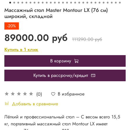
Массажный стол Master Montour LX (76 см)
широкий, складной
-20%
89000.00 руб
111290.00 руб
Купить в 1 клик
В корзину
Купить в рассрочку/кредит
В избранное
(0)
Добавить в сравнение
Лёгкий и профессиональный стол – С весом всего 15,5
кг, портативный массажный стол Montour LX имеет