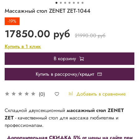
Массажный стол ZENET ZET-1044
-19%
17850.00 руб
21990.00 руб
Купить в 1 клик
В корзину
Купить в рассрочку/кредит
Добавить в сравнение
(0)
Складной двухсекционный
массажный стол ZENET
ZET
- качественный стол для массажа
любителям и
профессионалам.
Дополнительная СКИДКА 5% от цены на сайте при