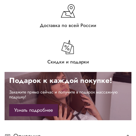
Доставка по всей России
Скидки и подарки
Подарок к каждой покупке!
Закажите прямо сейчас и получите в подарок массажную
подушку!
Узнать подробнее