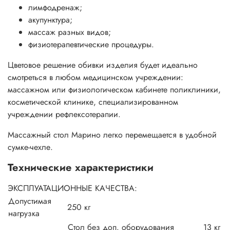
лимфодренаж;
акупунктура;
массаж разных видов;
физиотерапевтические процедуры.
Цветовое решение обивки изделия будет идеально
смотреться в любом медицинском учреждении:
массажном или физиологическом кабинете поликлиники,
косметической клинике, специализированном
учреждении рефлексотерапии.
Массажный стол Марино легко перемещается в удобной
сумке-чехле.
Технические характеристики
ЭКСПЛУАТАЦИОННЫЕ КАЧЕСТВА:
Допустимая
250 кг
нагрузка
Стол без доп. оборудования
13 кг