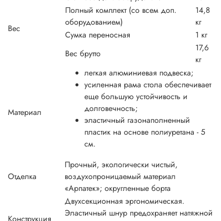
Полный комплект (со всем доп.
14,8
оборудованием)
кг
Вес
Сумка переносная
1 кг
17,6
Вес брутто
кг
легкая алюминиевая подвеска;
усиленная рама стола обеспечивает
еще большую устойчивость и
долговечность;
Материал
эластичный газонаполненный
пластик на основе полиуретана - 5
см.
Прочный, экологически чистый,
Отделка
воздухопроницаемый материал
«Арпатек»; округленные борта
Двухсекционная эргономическая.
Эластичный шнур предохраняет натяжной
Конструкция