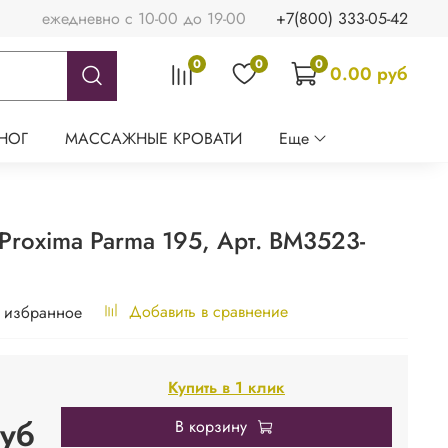
ежедневно с 10-00 до 19-00
+7(800) 333-05-42
0
0
0
0.00 руб
НОГ
МАССАЖНЫЕ КРОВАТИ
Еще
Proxima Parma 195, Арт. BM3523-
Добавить в сравнение
 избранное
Купить в 1 клик
уб
В корзину