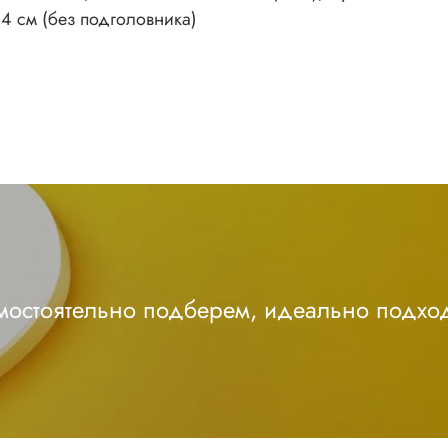
84 см (без подголовника)
амостоятельно подберем, идеально подхо