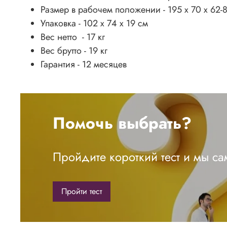
Размер в рабочем положении - 195 х 70 х 62-
Упаковка - 102 х 74 х 19 см
Вес нетто - 17 кг
Вес брутто - 19 кг
Гарантия - 12 месяцев
Помочь выбрать?
Пройдите короткий тест и мы с
Пройти тест