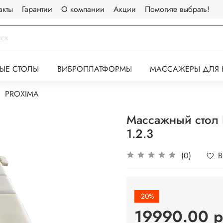
акты
Гарантии
О компании
Акции
Помогите выбрать!
ЫЕ СТОЛЫ
ВИБРОПЛАТФОРМЫ
МАССАЖЕРЫ ДЛЯ 
PROXIMA
Массажный стол 
1.2.3
(0)
В
-20%
19990.00 р