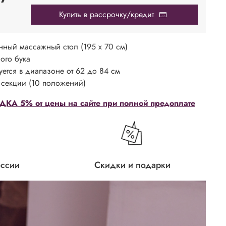
Купить в рассрочку/кредит
нный массажный стол (195 х 70 см)
ного бука
уется в диапазоне от 62 до 84 см
 секции (10 положений)
КА 5% от цены на сайте при полной предоплате
оссии
Скидки и подарки