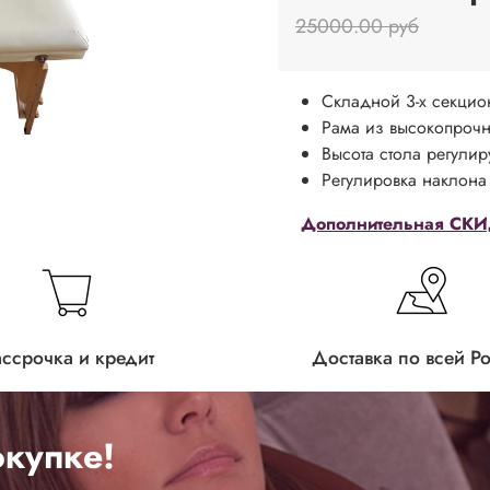
25000.00 руб
Складной 3-х секцио
Рама из высокопроч
Высота стола регулир
Регулировка наклона
Дополнительная СКИД
ассрочка и кредит
Доставка по всей Р
купке!