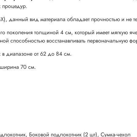
х процедур.
ВХ), данный вид материала обладает прочностью и не те
го поколения толщиной 4 см, который имеет мягкую яче
ной способностью восстанавливать первоначальную фо
х
в диапазоне от 62 до 84 см.
 ширина 70 см.
длокотник, Боковой подлокотник (2 шт), Сумка-чехол