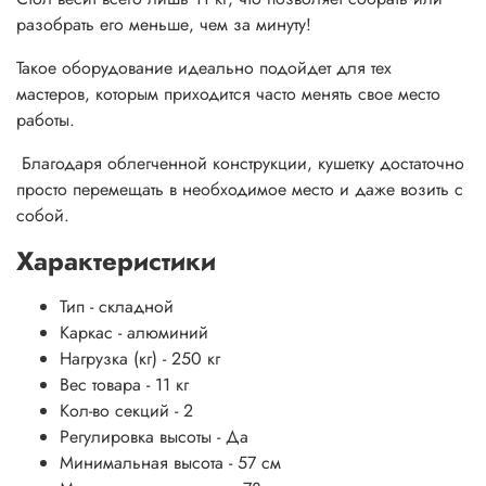
разобрать его меньше, чем за минуту!
Т
акое оборудование идеально подойдет для тех
мастеров, которым приходится часто менять свое место
работы.
Благодаря облегченной конструкции, кушетку достаточно
просто перемещать в необходимое место и даже возить с
собой.
Характеристики
Тип -
складной
Каркас - алюминий
Нагрузка (кг) - 2
50 кг
Вес товара - 11
кг
Кол-во секций - 2
Регулировка высоты -
Да
Минимальная высота - 57
см