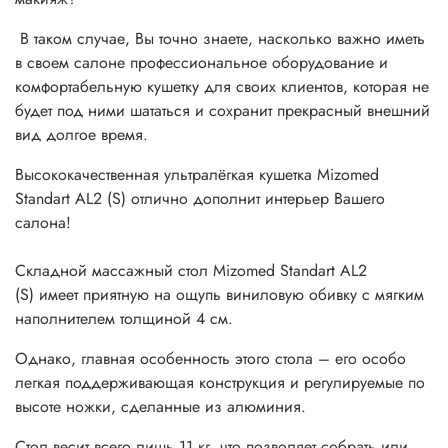
В таком случае, Вы точно знаете, насколько важно иметь
в своем салоне профессиональное оборудование и
комфортабельную кушетку для своих клиентов, которая не
будет под ними шататься и сохранит прекрасный внешний
вид долгое время.
Высококачественная ультралёгкая кушетка Mizomed
Standart AL2 (S) отлично дополнит интерьер Вашего
салона!
Складной массажный стол Mizomed Standart AL2
(S) имеет приятную на ощупь виниловую обивку с мягким
наполнителем толщиной 4 см.
Однако, главная особенность этого стола – его особо
легкая поддерживающая конструкция и регулируемые по
высоте ножки, сделанные из алюминия.
Стол весит всего лишь 11 кг, что позволяет собрать или