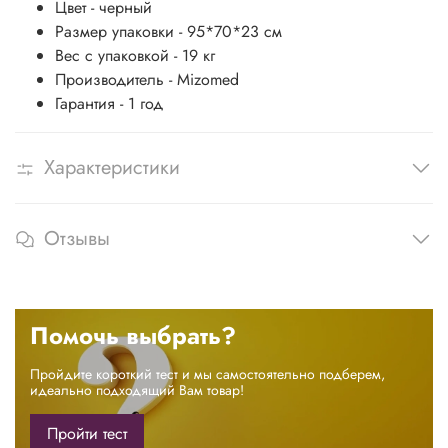
Цвет -
черный
Размер упаковки -
95*70*23 см
Вес с упаковкой - 19
кг
Производитель -
Mizomed
Гарантия -
1 год
Характеристики
Отзывы
Помочь выбрать?
Пройдите короткий тест и мы самостоятельно подберем,
идеально подходящий Вам товар!
Пройти тест