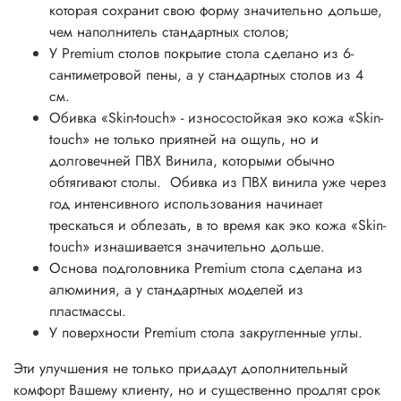
которая сохранит свою форму значительно дольше,
чем наполнитель стандартных столов;
У Premium столов покрытие стола сделано из 6-
сантиметровой пены, а у стандартных столов из 4
см.
Обивка «Skin-touch» - износостойкая эко кожа «Skin-
touch» не только приятней на ощупь, но и
долговечней ПВХ Винила, которыми обычно
обтягивают столы. Обивка из ПВХ винила уже через
год интенсивного использования начинает
трескаться и облезать, в то время как эко кожа «Skin-
touch» изнашивается значительно дольше.
Основа подголовника Premium стола сделана из
алюминия, а у стандартных моделей из
пластмассы.
У поверхности Premium стола закругленные углы.
Эти улучшения не только придадут дополнительный
комфорт Вашему клиенту, но и существенно продлят срок