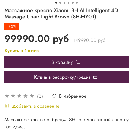
Массажное кресло Xiaomi 8H AI Intelligent 4D
Massage Chair Light Brown (8H-MY01)
-33%
99990.00 руб
149990.00 руб
Купить в 1 клик
В корзину
Купить в рассрочку/кредит
В избранное
(0)
Добавить в сравнение
Массажное кресло от бренда 8Н - это массажный салон у
вас дома.