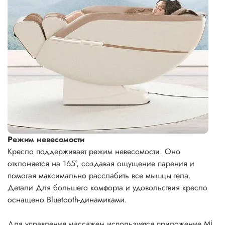
Режим невесомости
Кресло поддерживает режим невесомости. Оно
отклоняется на 165°, создавая ощущение парения и
помогая максимально расслабить все мышцы тела.
Детали
Для большего комфорта и удовольствия кресло
оснащено Bluetooth-динамиками.
Для управления массажем используется приложение Мі