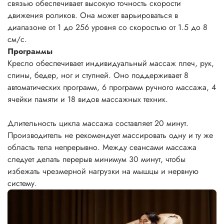
связью обеспечивает высокую точность скорости
движения роликов. Она может варьироваться в
диапазоне от 1 до 256 уровня со скоростью от 1.5 до 8
см/с.
Программы
Кресло обеспечивает индивидуальный массаж плеч, рук,
спины, бедер, ног и ступней. Оно поддерживает 8
автоматических программ, 6 программ ручного массажа, 4
ячейки памяти и 18 видов массажных техник.
Длительность цикла массажа составляет 20 минут.
Производитель не рекомендует массировать одну и ту же
область тела непрерывно. Между сеансами массажа
следует делать перерыв минимум 30 минут, чтобы
избежать чрезмерной нагрузки на мышцы и нервную
систему.