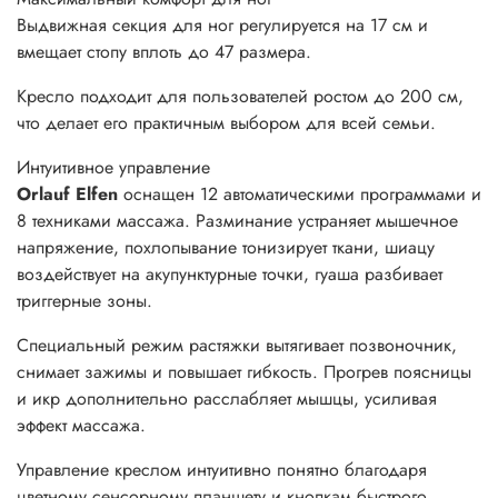
Выдвижная секция для ног регулируется на 17 см и
вмещает стопу вплоть до 47 размера.
Кресло подходит для пользователей ростом до
200 см,
что делает его практичным выбором для всей семьи.
Интуитивное
управление
Orlauf Elfen
оснащен 12 автоматическими программами и
8 техниками массажа. Разминание устраняет мышечное
напряжение, похлопывание тонизирует ткани, шиацу
воздействует на акупунктурные точки, гуаша разбивает
триггерные зоны.
Специальный режим растяжки вытягивает позвоночник,
снимает зажимы и повышает гибкость. Прогрев поясницы
и икр дополнительно расслабляет мышцы, усиливая
эффект массажа.
Управление креслом интуитивно понятно благодаря
цветному сенсорному планшету и кнопкам быстрого