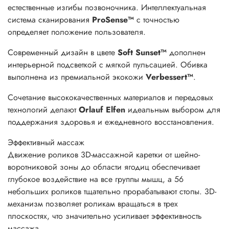
естественные изгибы позвоночника. Интеллектуальная
система сканирования
ProSense™
с точностью
определяет положение пользователя.
Современный дизайн в цвете
Soft Sunset™
дополнен
интерьерной подсветкой с мягкой пульсацией. Обивка
выполнена из премиальной экокожи
Verbessert™
.
Сочетание высококачественных материалов и передовых
технологий делают
Orlauf Elfen
идеальным выбором для
поддержания здоровья и ежедневного восстановления.
Эффективный
массаж
Движение роликов 3D-массажной каретки от шейно-
воротниковой зоны до области ягодиц обеспечивает
глубокое воздействие на все группы мышц, а 56
небольших роликов тщательно прорабатывают стопы. 3D-
механизм позволяет роликам вращаться в трех
плоскостях, что значительно усиливает эффективность
массажа.