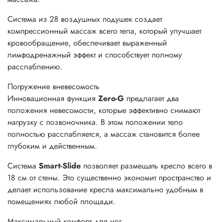
Система из 28 воздушных подушек создает
компрессионный массаж всего тела, который улучшает
кровообращение, обеспечивает выраженный
лимфодренажный эффект и способствует полному
расслаблению.
Погружение в
невесомость
Инновационная функция
Zero-G
предлагает два
положения невесомости, которые эффективно снимают
нагрузку с позвоночника. В этом положении тело
полностью расслабляется, а массаж становится более
глубоким и действенным.
Система
Smart-Slide
позволяет размещать кресло всего в
18 см от стены. Это существенно экономит пространство и
делает использование кресла максимально удобным в
помещениях любой площади.
Максимальный
комфорт для ног