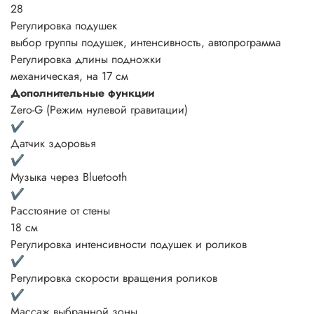
28
Регулировка подушек
выбор группы подушек, интенсивность, автопрограмма
Регулировка длины подножки
механическая, на 17 см
Дополнительные функции
Zero-G (Режим нулевой гравитации)
✔
Датчик здоровья
✔
Музыка через Bluetooth
✔
Расстояние от стены
18 см
Регулировка интенсивности подушек и роликов
✔
Регулировка скорости вращения роликов
✔
Массаж выбранной зоны