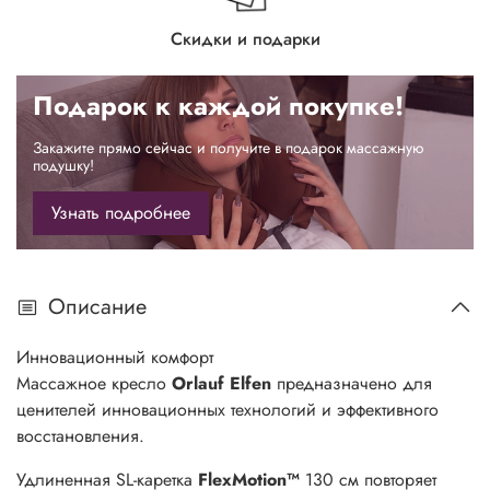
Скидки и подарки
Подарок к каждой покупке!
Закажите прямо сейчас и получите в подарок массажную
подушку!
Узнать подробнее
Описание
Инновационный
комфорт
Массажное кресло
Orlauf Elfen
предназначено для
ценителей инновационных технологий и эффективного
восстановления.
Удлиненная SL-каретка
FlexMotion™
130 см повторяет