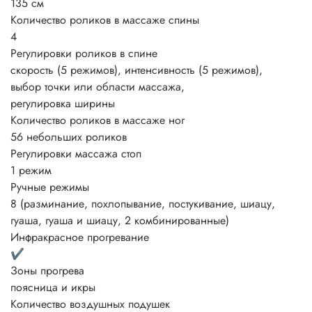
135 см
Количество роликов в массаже спины
4
Регулировки роликов в спине
скорость
(5 режимов), интенсивность
(5 режимов),
выбор точки или области массажа,
регулировка ширины
Количество роликов в массаже ног
56 небольших роликов
Регулировки массажа стоп
1 режим
Ручные режимы
8 (разминание, похлопывание, постукивание, шиацу,
гуаша, гуаша и шиацу, 2 комбинированные)
Инфракрасное прогревание
✔
Зоны прогрева
поясница и икры
Количество воздушных подушек