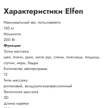
Характеристики Elfen
Максимальный вес пользователя
160 кг
Мощность
200 Вт
Функции
Зоны массажа
шея, плечи, руки, кисти рук, спина, поясница, ягодицы,
ступни, икры, бедра
Количество автопрограмм
12
Типы массажа
роликовый, воздушно-компрессионный
Технология массажа
3D
Длина каретки