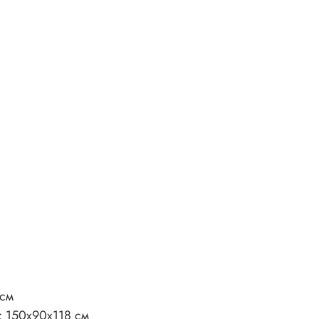
 см
 150х90х118 см