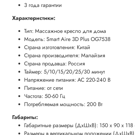
3 года гарантии
Характеристики:
Тип: Массажное кресло для дома
Модель: Smart Aire 3D Plus OG7538
Страна изготовления: Китай
Страна производителя: Малайзия
Страна продавца: Россия
Таймер: 5/10/15/20/25/30 минут
Напряжение питания: АС 220-240 В
Питание: от сети
Частота: 50-60 Гц
Потребляемая мощность: 200 Вт
Габариты:
Габаритные размеры (ДхШхВ): 150 х 90 х 118
Размеры в вертикальном положении (ДхШхВ):