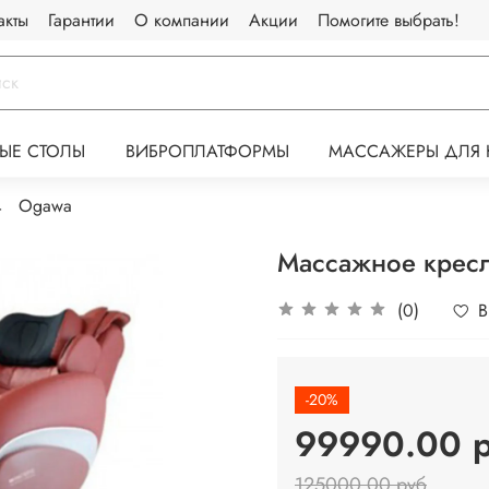
акты
Гарантии
О компании
Акции
Помогите выбрать!
ЫЕ СТОЛЫ
ВИБРОПЛАТФОРМЫ
МАССАЖЕРЫ ДЛЯ 
Ogawa
Массажное кресл
(0)
В
-20%
99990.00 
125000.00 руб