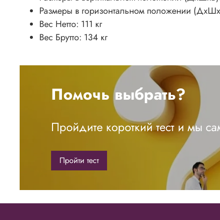
Размеры в горизонтальном положении (ДхШх
Вес Нетто: 111 кг
Вес Брутто: 134 кг
Помочь выбрать?
Пройдите короткий тест и мы с
Пройти тест