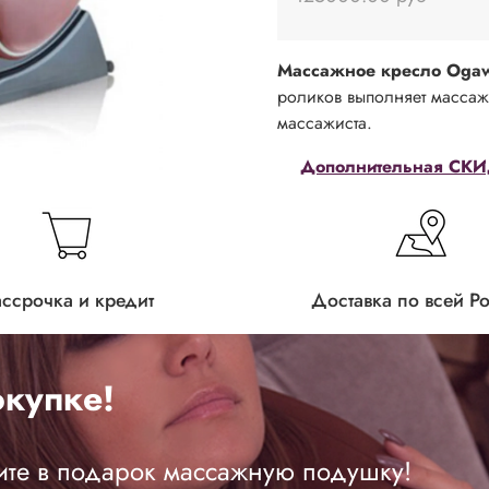
Массажное кресло Ogaw
роликов выполняет масса
массажиста.
Дополнительная СКИД
ассрочка и кредит
Доставка по всей Р
купке!
ите в подарок массажную подушку!