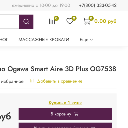
ежедневно с 10-00 до 19-00
+7(800) 333-05-42
0
0
0
0.00 руб
НОГ
МАССАЖНЫЕ КРОВАТИ
Еще
о Ogawa Smart Aire 3D Plus OG7538
Добавить в сравнение
 избранное
Купить в 1 клик
руб
В корзину