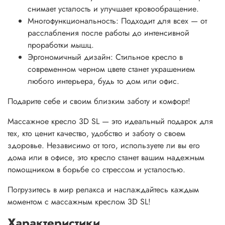
снимает усталость и улучшает кровообращение.
Многофункциональность: Подходит для всех — от
расслабления после работы до интенсивной
проработки мышц.
Эргономичный дизайн: Стильное кресло в
современном черном цвете станет украшением
любого интерьера, будь то дом или офис.
Подарите себе и своим близким заботу и комфорт!
Массажное кресло 3D SL — это идеальный подарок для
тех, кто ценит качество, удобство и заботу о своем
здоровье. Независимо от того, используете ли вы его
дома или в офисе, это кресло станет вашим надежным
помощником в борьбе со стрессом и усталостью.
Погрузитесь в мир релакса и наслаждайтесь каждым
моментом с массажным креслом 3D SL!
Характеристики