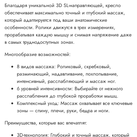
Благодаря уникальной 3D SL-направляющей, кресло
обеспечивает максимально точный и глубокий массаж,
который адаптируется под ваши анатомические
особенности. Ролики движутся в трех измерениях,
прорабатывая каждую мышцу и снимая напряжение даже
в самых труднодоступных зонах.
Многообразие возможностей:
8 видов массажа: Роликовый, скребковый,
разминающий, надавливание, похлопывание,
интенсивный, расслабляющий и массаж ног.
6 уровней интенсивности: Выбирайте от нежного
расслабления до глубокой проработки мышц.
Комплексный уход: Массаж охватывает все ключевые
зоны — спину, плечи, руки, бедра и ноги.
Преимущества, которые вас впечатлят:
3D-технология: Глубокий и точный массаж, который