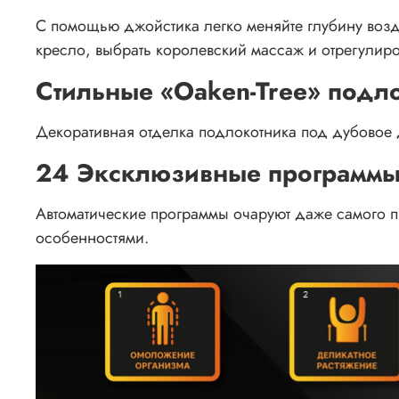
С помощью джойстика легко меняйте глубину возде
кресло, выбрать королевский массаж и отрегулир
Стильные «Oaken-Tree» подл
Декоративная отделка подлокотника под дубовое 
24 Эксклюзивные программы
Автоматические программы очаруют даже самого п
особенностями.