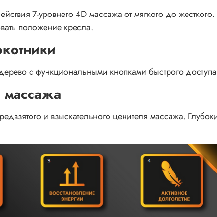
йствия 7-уровнего 4D массажа от мягкого до жесткого.
овать положение кресла.
окотники
дерево с функциональными кнопками быстрого доступа
 массажа
редвзятого и взыскательного ценителя массажа. Глуб