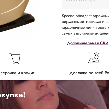
Кресло обладает огромны
фирменными фишками и ши
гармоничные линии этого к
самых взыскательных цени
Дополнительная СКИД
ассрочка и кредит
Доставка по всей Р
купке!