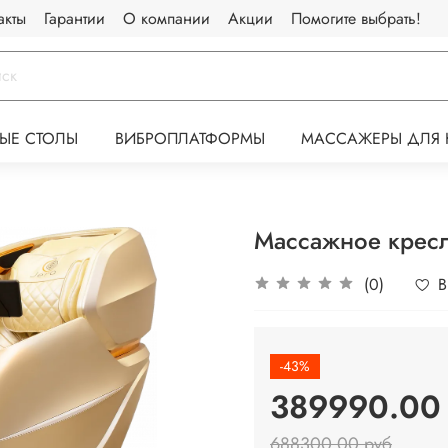
акты
Гарантии
О компании
Акции
Помогите выбрать!
ЫЕ СТОЛЫ
ВИБРОПЛАТФОРМЫ
МАССАЖЕРЫ ДЛЯ 
Массажное кресл
(0)
В
-43%
389990.00
688300.00 руб