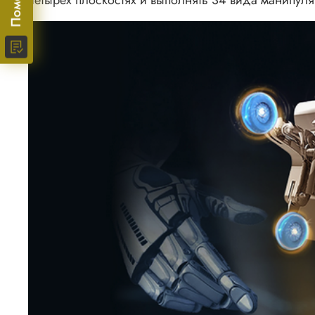
четырех плоскостях и выполнять 34 вида манипуля