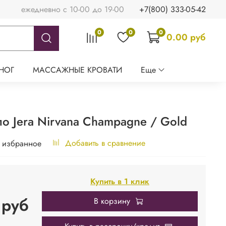
ежедневно с 10-00 до 19-00
+7(800) 333-05-42
0
0
0
0.00 руб
НОГ
МАССАЖНЫЕ КРОВАТИ
Еще
о Jera Nirvana Champagne / Gold
Добавить в сравнение
 избранное
Купить в 1 клик
 руб
В корзину