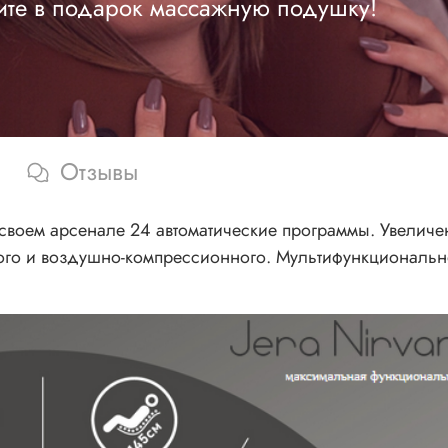
ите в подарок массажную подушку!
Отзывы
 своем арсенале 24 автоматические программы. Увелич
ого и воздушно-компрессионного. Мультифункциональн