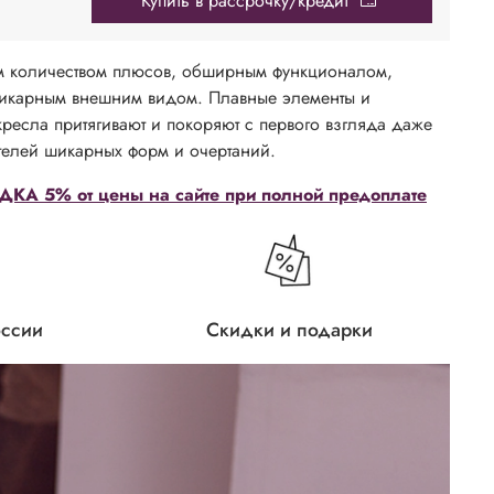
Купить в рассрочку/кредит
м количеством плюсов, обширным функционалом,
карным внешним видом. Плавные элементы и
ресла притягивают и покоряют с первого взгляда даже
телей шикарных форм и очертаний.
КА 5% от цены на сайте при полной предоплате
оссии
Скидки и подарки