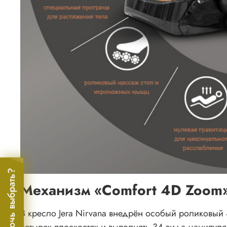
Помочь выбрать?
Механизм «Comfort 4D Zoom»
В кресло Jera Nirvana внедрён особый роликовый