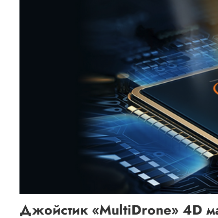
Джойстик «MultiDrone» 4D м