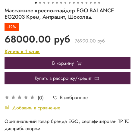
Массажное кресло-глайдер EGO BALANCE
EG2003 Крем, Антрацит, Шоколад
-12%
68000.00 руб
76990.00 руб
Купить в 1 клик
В корзину
Купить в рассрочку/кредит
В избранное
(0)
Добавить в сравнение
Оригинальный товар бренда EGO, сертифицирован ТР ТС
дистрибьютором