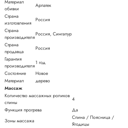
Материал
Арпатек
обивки
Страна
Россия
изготовления
Страна
Россия, Сингапур
производителя
Страна
Россия
продавца
Гарантия
1 год
производителя
Состояние
Новое
Материал
дерево
Массаж
Количество массажных роликов
4
спины
Функция прогрева
Да
Спина / Поясница /
Зоны массажа
Ягодицы