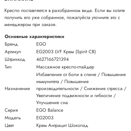
Кресло поставляется в разобранном виде. Если вы хотите
получить его уже собранное, пожалуйста уточните это с
менеджером при заказе.
Основные характеристики
Бренд
EGO
Артикул
EG2003 LVF Крем (Spirit CB)
Штрихкод
4627166721394
Тип
Массажное кресло-глайдер
Избавление от боли в спине / Повышение
иммунитета / Повышение
Назначение
производительности / Снижение стресса /
Увеличение подвижности и гибкости /
Улучшение сна
Серия
EGO Balance
Модель
EG2003
Цвет
Крем Антрацит Шоколад