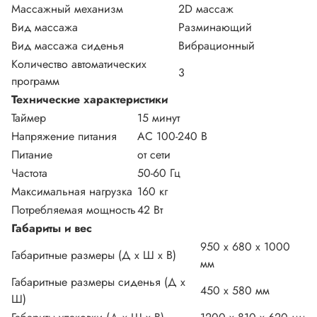
Массажный механизм
2D массаж
Вид массажа
Разминающий
Вид массажа сиденья
Вибрационный
Количество автоматических
3
программ
Технические характеристики
Таймер
15 минут
Напряжение питания
АС 100-240 В
Питание
от сети
Частота
50-60 Гц
Максимальная нагрузка
160 кг
Потребляемая мощность
42 Вт
Габариты и вес
950 x 680 x 1000
Габаритные размеры (Д х Ш х В)
мм
Габаритные размеры сиденья (Д х
450 х 580 мм
Ш)