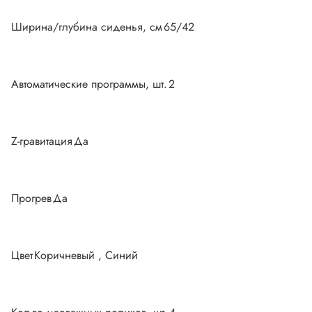
Ширина/глубина сиденья, см
65/42
Автоматические программы, шт.
2
Z-гравитация
Да
Прогрев
Да
Цвет
Коричневый , Синий