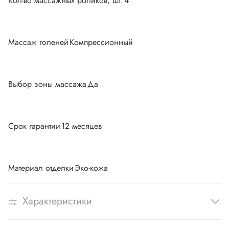
Кол-во массажных роликов, шт.
4
Массаж голеней
Компрессионный
Выбор зоны массажа
Да
Срок гарантии
12 месяцев
Материал отделки
Эко-кожа
Характеристики