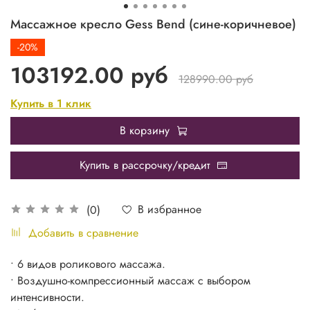
Массажное кресло Gess Bend (сине-коричневое)
-20%
103192.00 руб
128990.00 руб
Купить в 1 клик
В корзину
Купить в рассрочку/кредит
В избранное
(0)
Добавить в сравнение
• 6 видов роликового массажа.
• Воздушно-компрессионный массаж с выбором
интенсивности.