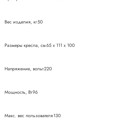
Вес изделия, кг
50
Размеры кресла, см
65 x 111 x 100
Напряжение, вольт
220
Мощность, Вт
96
Макс. вес пользователя
130