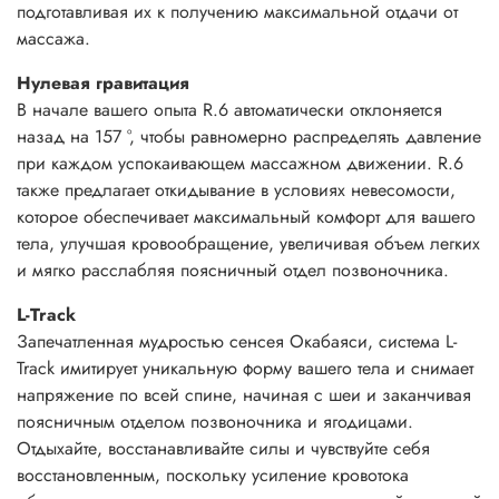
подготавливая их к получению максимальной отдачи от
массажа.
Нулевая гравитация
В начале вашего опыта R.6 автоматически отклоняется
назад на 157 °, чтобы равномерно распределять давление
при каждом успокаивающем массажном движении. R.6
также предлагает откидывание в условиях невесомости,
которое обеспечивает максимальный комфорт для вашего
тела, улучшая кровообращение, увеличивая объем легких
и мягко расслабляя поясничный отдел позвоночника.
L-Track
Запечатленная мудростью сенсея Окабаяси, система L-
Track имитирует уникальную форму вашего тела и снимает
напряжение по всей спине, начиная с шеи и заканчивая
поясничным отделом позвоночника и ягодицами.
Отдыхайте, восстанавливайте силы и чувствуйте себя
восстановленным, поскольку усиление кровотока