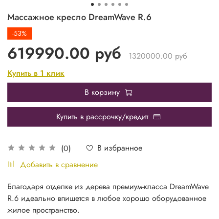
Массажное кресло DreamWave R.6
-53%
619990.00 руб
1320000.00 руб
Купить в 1 клик
В корзину
Купить в рассрочку/кредит
В избранное
(0)
Добавить в сравнение
Благодаря отделке из дерева премиум-класса DreamWave
R.6 идеально впишется в любое хорошо оборудованное
жилое пространство.