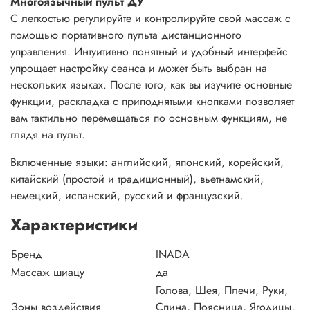
Многоязычный пульт ДУ
С легкостью регулируйте и контролируйте свой массаж с
помощью портативного пульта дистанционного
управления. Интуитивно понятный и удобный интерфейс
упрощает настройку сеанса и может быть выбран на
нескольких языках. После того, как вы изучите основные
функции, раскладка с приподнятыми кнопками позволяет
вам тактильно перемещаться по основным функциям, не
глядя на пульт.
Включенные языки: английский, японский, корейский,
китайский (простой и традиционный), вьетнамский,
немецкий, испанский, русский и французский.
Характеристики
Бренд
INADA
Массаж шиацу
да
Голова, Шея, Плечи, Руки,
Зоны воздействия
Спина, Поясница, Ягодицы,