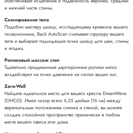
обеспечивает исцеление и подвижность верхней, средней
и нижней части спины.
Сканирование тела
Подобно мастеру шиацу, исследующему кривизну вашего
позвоночника, Back AutoScan считывает структуру вашего
тела и выбирает подходящие точки шиацу для шеи, спины
и ягодиц.
Роликовый массаж стоп
Тщательно продуманные двусторонние ролики мягко
воздействуют на точки давления на стопах ваших ног.
Zero-Wall
Найдите идеальное место для вашего кресла DreamWave
(OHCO). Имея зазор всего 6,25 дюйма (16 см) между
вертикальным положением спинки и стеной, вы можете
создать спокойное пространство практически в любом
месте вашего офиса или дома.