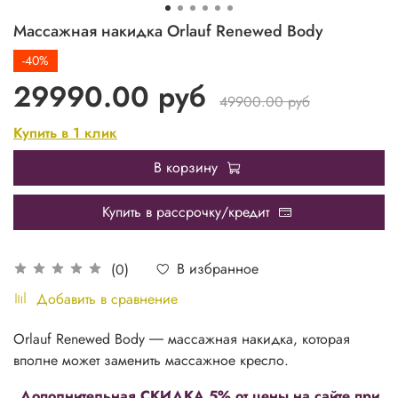
Массажная накидка Orlauf Renewed Body
-40%
29990.00 руб
49900.00 руб
Купить в 1 клик
В корзину
Купить в рассрочку/кредит
В избранное
(0)
Добавить в сравнение
Orlauf Renewed Body ― массажная накидка, которая
вполне может заменить массажное кресло.
Дополнительная СКИДКА 5% от цены на сайте при