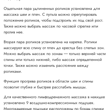
Отдельная пара удлиненных роликов установлена для
массажа шеи и плеч. С пульта можно отрегулировать
положение роликов, чтобы подстроить их под свой рост.
Также можно выбрать массаж по часовой стрелке или
против нее.
Вторая пара роликов установлена на каретке. Ролики
массируют всю спину от плеч до крестца без слепых зон.
Можно выбрать массаж по зонам ― только верхней части
спины или только нижней, либо массаж определенной
точки. Также можно изменить расстояние между
роликами.
Функция прогрева роликов в области шеи и спины
позволит глубже и быстрее расслабить мышцы.
Для качественного лимфодренажного массажа в накидке
установлено 9 воздушно-компрессионных подушек.
Многокамерные подушки расположены по бокам спинки