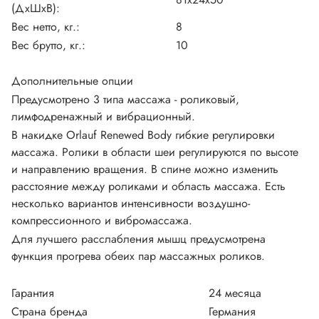
(ДхШхВ):
Вес нетто, кг.:
8
Вес брутто, кг.:
10
Дополнительные опции
Предусмотрено 3 типа массажа - роликовый,
лимфодренажный и вибрационный.
В накидке Orlauf Renewed Body гибкие регулировки
массажа. Ролики в области шеи регулируются по высоте
и направлению вращения. В спине можно изменить
расстояние между роликами и область массажа. Есть
несколько вариантов интенсивности воздушно-
компрессионного и вибромассажа.
Для лучшего расслабления мышц предусмотрена
функция прогрева обеих пар массажных роликов.
Гарантия
24 месяца
Страна бренда
Германия