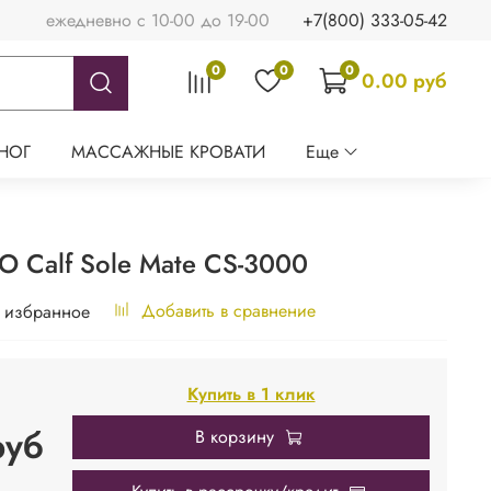
ежедневно с 10-00 до 19-00
+7(800) 333-05-42
0
0
0
0.00 руб
НОГ
МАССАЖНЫЕ КРОВАТИ
Еще
O Calf Sole Mate CS-3000
Добавить в сравнение
 избранное
Купить в 1 клик
руб
В корзину