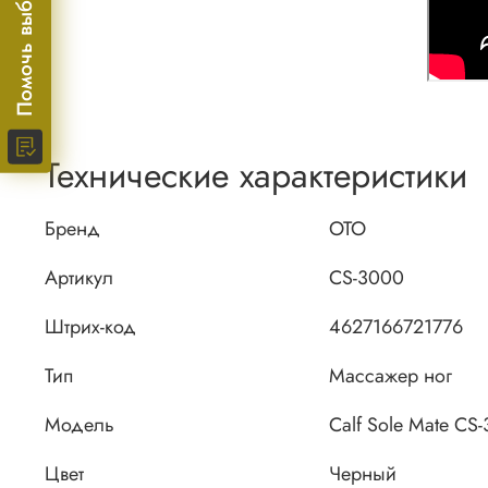
Помочь выбрать?
Технические характеристики
Бренд
OTO
Артикул
CS-3000
Штрих-код
4627166721776
Тип
Массажер ног
Модель
Calf Sole Mate CS
Цвет
Черный