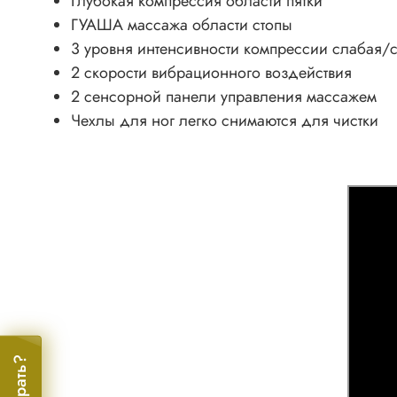
Глубокая компрессия области пятки
ГУАША массажа области стопы
3 уровня интенсивности компрессии слабая/
2 скорости вибрационного воздействия
2 сенсорной панели управления массажем
Чехлы для ног легко снимаются для чистки