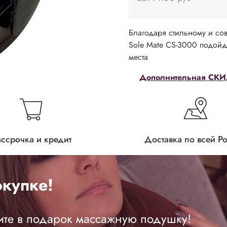
Благодаря стильному и со
Sole Mate CS-3000 подойде
места
Дополнительная СКИД
ассрочка и кредит
Доставка по всей Р
купке!
ите в подарок массажную подушку!