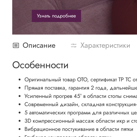
Узнать подробнее
Описание
Характеристики
Особенности
Оригинальный товар OTO, сертификат ТР ТС о
Прямая поставка, гарантия 2 года, дальней
Усиленный прогрев 45° в области стопы сним
Современный дизайн, складная конструкция
5 автоматических программ для различных ц
3D компрессионный массаж области икр и ст
Вибрационное постукивание в области пятки