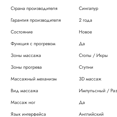
Страна производителя
Сингапур
Гарантия производителя
2 года
Состояние
Новое
Функция с прогревом
Да
Зоны массажа
Стопы / Икры
Зоны прогрева
Ступни
Массажный механизм
3D массаж
Вид массажа
Импульсный / Ра
Массаж ног
Да
Язык интерфейса
Английский