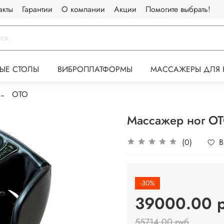
акты
Гарантии
О компании
Акции
Помогите выбрать!
ЫЕ СТОЛЫ
ВИБРОПЛАТФОРМЫ
МАССАЖЕРЫ ДЛЯ 
OTO
Массажер ног OT
(0)
В
-30%
39000.00 
55714.00 руб