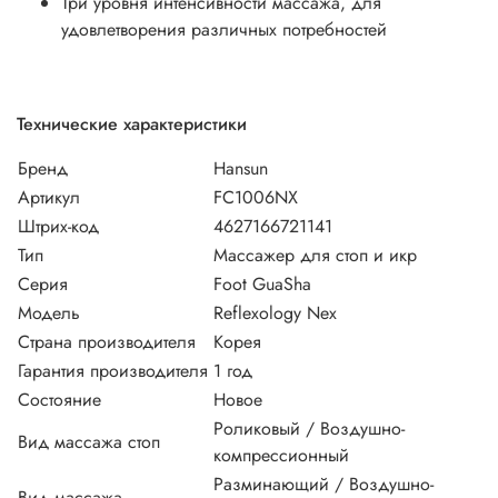
Три уровня интенсивности массажа, для
удовлетворения различных потребностей
Технические характеристики
Бренд
Hansun
Артикул
FC1006NX
Штрих-код
4627166721141
Тип
Массажер для стоп и икр
Серия
Foot GuaSha
Модель
Reflexology Nex
Страна производителя
Корея
Гарантия производителя
1 год
Состояние
Новое
Роликовый / Воздушно-
Вид массажа стоп
компрессионный
Разминающий / Воздушно-
Вид массажа