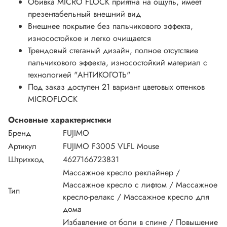
Обивка MICRO FLOCK приятна на ощупь, имеет
презентабельный внешний вид
Внешнее покрытие без пальчикового эффекта,
износостойкое и легко очищается
Трендовый стеганый дизайн, полное отсутствие
пальчикового эффекта, износостойкий материал с
технологией "АНТИКОГОТЬ"
Под заказ доступен 21 вариант цветовых оттенков
MICROFLOCK
Основные характеристики
Бренд
FUJIMO
Артикул
FUJIMO F3005 VLFL Mouse
Штрихкод
4627166723831
Массажное кресло реклайнер /
Массажное кресло с лифтом / Массажное
Тип
кресло-релакс / Массажное кресло для
дома
Избавление от боли в спине / Повышение