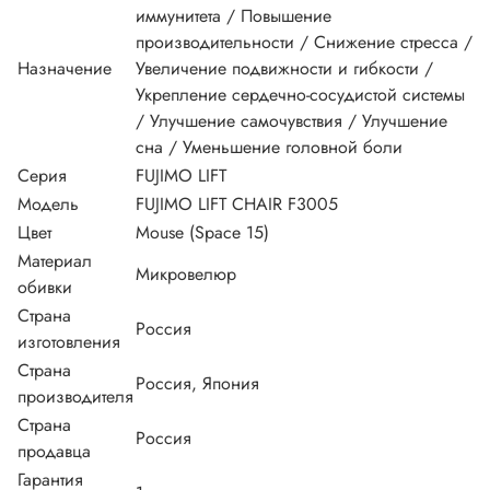
иммунитета / Повышение
производительности / Снижение стресса /
Назначение
Увеличение подвижности и гибкости /
Укрепление сердечно-сосудистой системы
/ Улучшение самочувствия / Улучшение
сна / Уменьшение головной боли
Серия
FUJIMO LIFT
Модель
FUJIMO LIFT CHAIR F3005
Цвет
Mouse (Space 15)
Материал
Микровелюр
обивки
Страна
Россия
изготовления
Страна
Россия, Япония
производителя
Страна
Россия
продавца
Гарантия