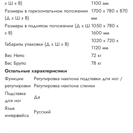
х Ш х В)
1100 мм
Размеры в горизонтальном положении
1700 x 780 x 870
(Д х Ш х В)
мм
Размеры в поднятом положении (Д х Ш
1050 x 780 x
х В)
1600 мм
1020 x 720 x
Габариты упаковки (Д х Ш х В)
1120 мм
Вес Нетто
72 кг
Вес Брутто
78 кг
Остальные характеристики
Функции
Регулировка наклона подставки для ног /
регулировки
Регулировка наклона спинки
Подставка
Да
для ног
Язык
Русский
интерфейса