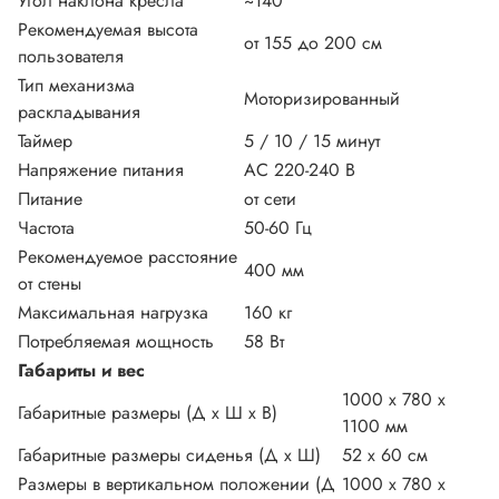
Угол наклона кресла
~140°
Рекомендуемая высота
от 155 до 200 см
пользователя
Тип механизма
Моторизированный
раскладывания
Таймер
5 / 10 / 15 минут
Напряжение питания
АС 220-240 В
Питание
от сети
Частота
50-60 Гц
Рекомендуемое расстояние
400 мм
от стены
Максимальная нагрузка
160 кг
Потребляемая мощность
58 Вт
Габариты и вес
1000 x 780 x
Габаритные размеры (Д х Ш х В)
1100 мм
Габаритные размеры сиденья (Д х Ш)
52 x 60 см
Размеры в вертикальном положении (Д
1000 x 780 x