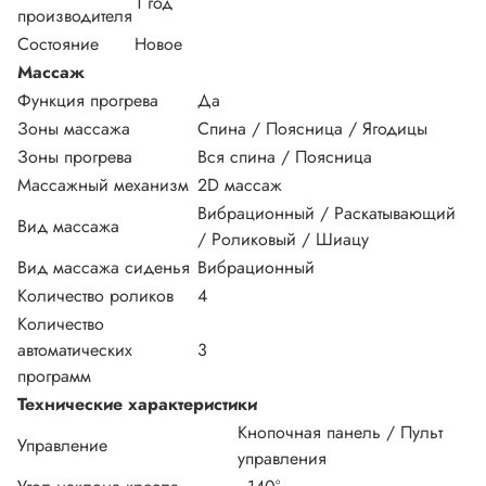
1 год
производителя
Состояние
Новое
Массаж
Функция прогрева
Да
Зоны массажа
Спина / Поясница / Ягодицы
Зоны прогрева
Вся спина / Поясница
Массажный механизм
2D массаж
Вибрационный / Раскатывающий
Вид массажа
/ Роликовый / Шиацу
Вид массажа сиденья
Вибрационный
Количество роликов
4
Количество
автоматических
3
программ
Технические характеристики
Кнопочная панель / Пульт
Управление
управления