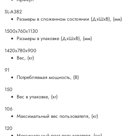
SL-A382
Размеры в сложенном состоянии (ДхШхВ), (мм)
1500x760x1130
Размеры в упаковке (ДхШхВ), (мм)
1420x780x900
Вес, (кг)
91
Потребляемая мощность, (В)
150
Вес в упаковке, (кг)
106
Максимальный вес пользователя, (кг)
120
Максимальный рост пользователя, (см)