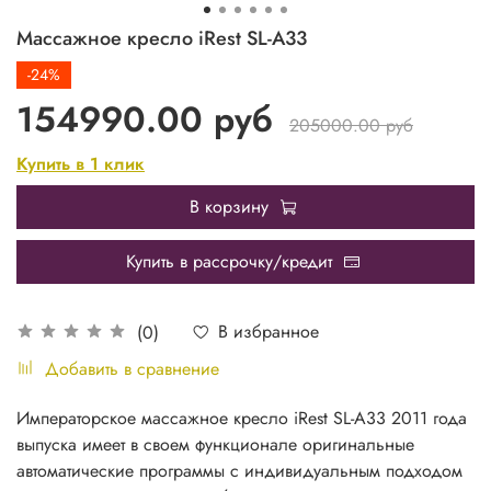
Массажное кресло iRest SL-A33
-24%
154990.00 руб
205000.00 руб
Купить в 1 клик
В корзину
Купить в рассрочку/кредит
В избранное
(0)
Добавить в сравнение
Императорское
массажное кресло iRest
SL-A33 2011 года
выпуска имеет в своем функционале оригинальные
автоматические программы с индивидуальным подходом