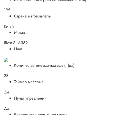
195
Страна изготовитель
Китай
Модель
iRest SL-A382
Цвет
Количество пневмо-подушек, (шт)
28
Таймер массажа
Да
Пульт управления
Да
Регулировка спинки сидения