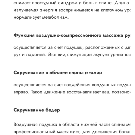
снимает простудный синдром и боль в спине. Длина из
излучаемая энергия воспринимается на клеточном уровн
нормализует метаболизм.
Функция воздушно-компрессионного массажа рук
осуществляется за счет подушек, расположенных с дву
рук и ладоней. Этот вид стимуляции акупунктурных точе
Скручивание в области спины и талии
осуществляется за счет воздействия воздушных подушек 
вправо. Такое движение восстанавливает ваш позвоноч
Скручивание бедер
Воздушная подушка в области нижней части спины медл
профессиональный массажист, для достижения баланса в