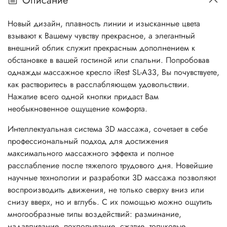
Описание
Новый дизайн, плавность линии и изысканные цвета
взывают к Вашему чувству прекрасное, а элегантный
внешний облик служит прекрасным дополнением к
обстановке в вашей гостиной или спальни. Попробовав
однажды массажное кресло iRest SL-A33, Вы почувствуете,
как растворитесь в расслабляющем удовольствии.
Нажатие всего одной кнопки придаст Вам
необыкновенное ощущение комфорта.
Интеллектуальная система 3D массажа, сочетает в себе
профессиональный подход для достижения
максимального массажного эффекта и полное
расслабление после тяжелого трудового дня. Новейшие
научные технологии и разработки 3D массажа позволяют
воспроизводить движения, не только сверху вниз или
снизу вверх, но и вглубь. С их помощью можно ощутить
многообразные типы воздействий: разминание,
надавливание, похлопывание, сжатие, толчковые