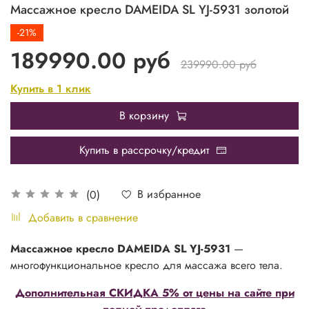
Массажное кресло DAMEIDA SL YJ-5931 золотой
-21%
189990.00 руб
239990.00 руб
Купить в 1 клик
В корзину
Купить в рассрочку/кредит
В избранное
(0)
Добавить в сравнение
Массажное кресло DAMEIDA SL YJ-5931
—
многофункциональное кресло для массажа всего тела.
Дополнительная СКИДКА 5% от цены на сайте при