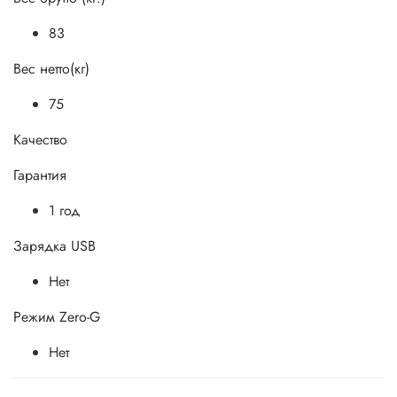
83
Вес нетто(кг)
75
Качество
Гарантия
1 год
Зарядка USB
Нет
Режим Zero-G
Нет