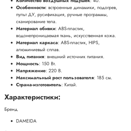
Количество воздушных подушек
: 40.
Особенности
: встроенные динамики, подогрев,
пульт ДУ, русификация, ручные программы,
сканирование тела.
Материал обивки
: ABS-пластик,
водонепроницаемая ткань, искусственная кожа.
Материал каркаса
: ABS-пластик, HIPS,
алюминиевый сплав.
Вид питания
: внешний источник питания.
Мощность
: 150 Вт.
Напряжение
: 220 В.
Максимальный рост пользователя
: 185 см.
Страна-изготовитель
: Китай.
Характеристики:
Бренд
DAMEIDA